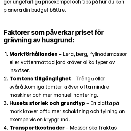
ger ungefärliga prisexempel och tips på hur du kan
planera din budget bättre.
Faktorer som påverkar priset för
grävning av husgrund:
Markförhållanden
– Lera, berg, fyllnadsmassor
eller vattenmättad jord kräver olika typer av
insatser.
Tomtens tillgänglighet
– Trånga eller
svåråtkomliga tomter kräver ofta mindre
maskiner och mer manuell hantering.
Husets storlek och grundtyp
– En platta på
mark kräver ofta mer schaktning och fyllning än
exempelvis en krypgrund.
Transportkostnader
– Massor ska fraktas