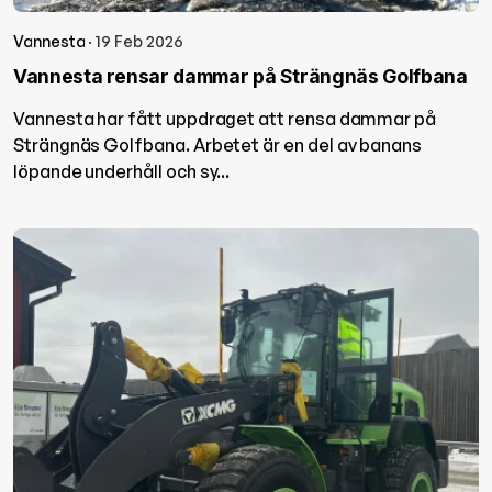
Vannesta
· 19 Feb 2026
Vannesta rensar dammar på Strängnäs Golfbana
Vannesta har fått uppdraget att rensa dammar på
Strängnäs Golfbana. Arbetet är en del av banans
löpande underhåll och sy...