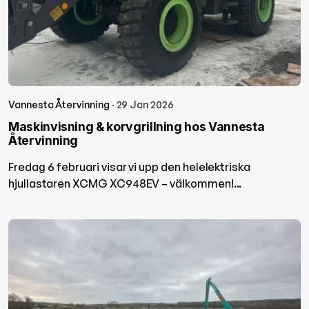
Vannesta Återvinning
· 29 Jan 2026
Maskinvisning & korvgrillning hos Vannesta
Återvinning
Fredag 6 februari visar vi upp den helelektriska
hjullastaren XCMG XC948EV – välkommen!...