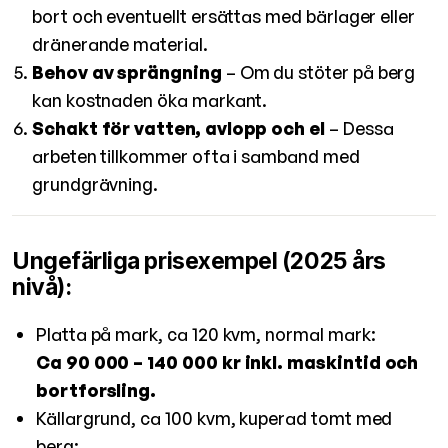
bort och eventuellt ersättas med bärlager eller
dränerande material.
Behov av sprängning
– Om du stöter på berg
kan kostnaden öka markant.
Schakt för vatten, avlopp och el
– Dessa
arbeten tillkommer ofta i samband med
grundgrävning.
Ungefärliga prisexempel (2025 års
nivå):
Platta på mark, ca 120 kvm, normal mark:
Ca 90 000 – 140 000 kr inkl. maskintid och
bortforsling.
Källargrund, ca 100 kvm, kuperad tomt med
berg: