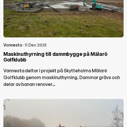
Vannesta
· 11 Dec 2025
Maskinuthyrning till dammbygge på Mälarö
Golfklubb
Vannesta deltar i projekt på Skytteholms Mälarö
Golfklubb genom maskinuthyrning. Dammar grävs och
delar av banan renover...