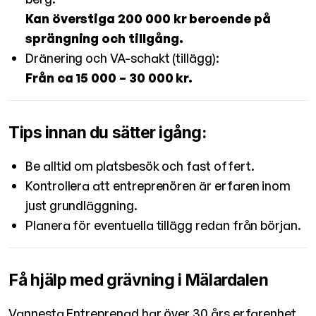
Kan överstiga 200 000 kr beroende på
sprängning och tillgång.
Dränering och VA-schakt (tillägg):
Från ca 15 000 – 30 000 kr.
Tips innan du sätter igång:
Be alltid om platsbesök och fast offert.
Kontrollera att entreprenören är erfaren inom
just grundläggning.
Planera för eventuella tillägg redan från början.
Få hjälp med grävning i Mälardalen
Vannesta Entreprenad har över 30 års erfarenhet