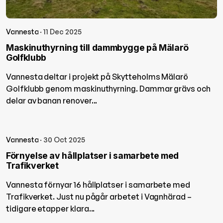
Vannesta
· 11 Dec 2025
Maskinuthyrning till dammbygge på Mälarö
Golfklubb
Vannesta deltar i projekt på Skytteholms Mälarö
Golfklubb genom maskinuthyrning. Dammar grävs och
delar av banan renover...
Vannesta
· 30 Oct 2025
Förnyelse av hållplatser i samarbete med
Trafikverket
Vannesta förnyar 16 hållplatser i samarbete med
Trafikverket. Just nu pågår arbetet i Vagnhärad –
tidigare etapper klara...