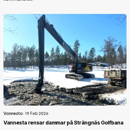
Vannesta
· 19 Feb 2026
Vannesta rensar dammar på Strängnäs Golfbana