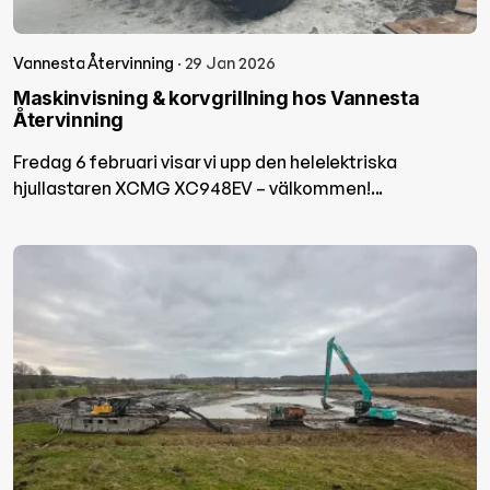
Vannesta Återvinning
· 29 Jan 2026
Maskinvisning & korvgrillning hos Vannesta
Återvinning
Fredag 6 februari visar vi upp den helelektriska
hjullastaren XCMG XC948EV – välkommen!...