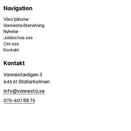
Navigation
Våra tjänster
Vannesta återvinning
Nyheter
Jobba hos oss
Om oss
Kontakt
Kontakt
Vannestavägen 3
645 61
Stallarholmen
info@vannesta.se
070-607 88 75