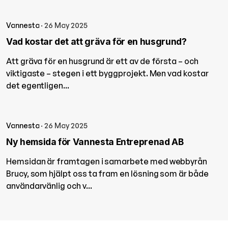
Vannesta
· 26 May 2025
Vad kostar det att gräva för en husgrund?
Att gräva för en husgrund är ett av de första – och
viktigaste – stegen i ett byggprojekt. Men vad kostar
det egentligen...
Vannesta
· 26 May 2025
Ny hemsida för Vannesta Entreprenad AB
Hemsidan är framtagen i samarbete med webbyrån
Brucy, som hjälpt oss ta fram en lösning som är både
användarvänlig och v...