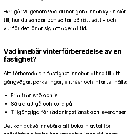
Här går vi igenom vad du bör göra innan kylan slår
till, hur du sandar och saltar på rätt sätt – och
varför det lönar sig att agera i tid.
Vad innebär vinterförberedelse av en
fastighet?
Att förbereda sin fastighet innebär att se till att
gångvägar, parkeringar, entréer och infarter hålls:
Fria från snö och is
Säkra att gå och köra på
Tillgängliga för räddningstjänst och leveranser
Det kan också innebära att boka in avtal för
snöröjning eller halkbekämpning i god tid innan