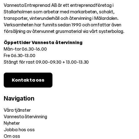
Vannesta Entreprenad AB är ett entreprenadföretag i
Stallarholmen som arbetar med markarbeten, schakt,
transporter, vinterunderhåll och återvinning i Mälardalen.
Verksamheten har funnits sedan 1990 och omfattar även
försäljning av återvunnet grusmaterial via vårt systerbolag.
Öppettider Vannesta återvinning
Mån-tor 06.30-16.00
Fre 06.30-13.00
Stängt för rast 09.00-09.30 + 13.00-13.30
Kontakta oss
Navigation
Våra tjänster
Vannesta återvinning
Nyheter
Jobba hos oss
Om oss