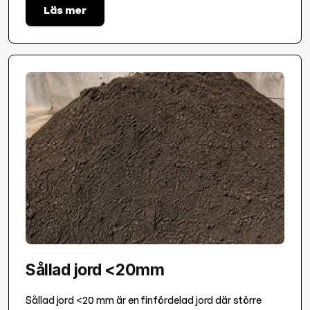
Läs mer
Sållad jord <20mm
Sållad jord <20 mm är en finfördelad jord där större