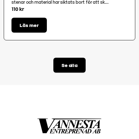
stenar och material har siktats bort för att sk...
110 kr
Läs mer
Se alla