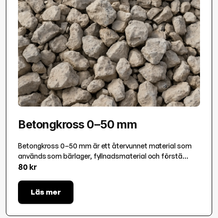
Betongkross 0–50 mm
Betongkross 0–50 mm är ett återvunnet material som
används som bärlager, fyllnadsmaterial och förstä...
80 kr
Läs mer