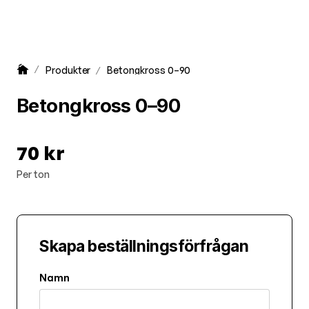
Produkter
Betongkross 0–90
Betongkross 0–90
70 kr
Per ton
Skapa beställningsförfrågan
Namn